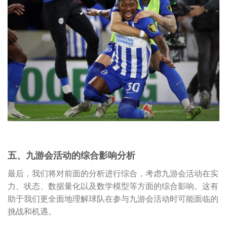
五、
九游会活动的综合影响分析
最后，我们将对前面的分析进行综合，考虑九游会活动在实
力、状态、数据量化以及数学模型等方面的综合影响。这有
助于我们更全面地理解球队在参与九游会活动时可能面临的
挑战和机遇。