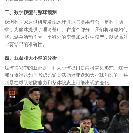
三、
数学模型与赌球预测
欧洲数学家通过研究发现足球进球与赛果符合一定数学函
数，为赌球提供了理论基础。在这个部分，我们将考虑如何
将九游会活动作为一个额外的变量加入数学模型，以提高对
比赛结果的准确性。
四、
亚盘和大小球的分析
足球博彩中的亚洲盘口和大小球盘口是两种常见形式。这一
部分将讨论如何考虑九游会活动对亚盘和大小球的影响，特
别是在球队攻防能力和整体状态上可能出现的变化。