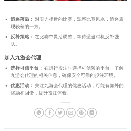
追逐落后：
对实力相近的比赛，观察比赛风水，追逐表
现较差的一方。
反补策略：
在比赛中灵活调整，等待适当时机反补强
队。
加入九游会代理
选择可信平台：
在进行投注时选择可信赖的平台，了解
九游会代理的相关信息，确保安全可靠的投注环境。
优惠活动：
关注九游会代理的优惠活动，可能有额外的
奖励和回馈，提升投注体验。