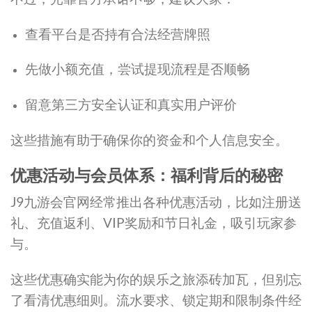
查看平台是否持有合法经营牌照
先做小额充值，尝试提现流程是否顺畅
留意第三方安全认证和真实用户评价
这些措施有助于确保你的资金和个人信息安全。
优惠活动与会员体系：福利背后的秘密
J9九游会官网经常推出各种优惠活动，比如注册送
礼、充值返利、VIP奖励和节日礼金，吸引玩家参
与。
这些优惠确实能为你的娱乐之旅添砖加瓦，但别忘
了看清优惠细则。流水要求、锁定期和限制条件经