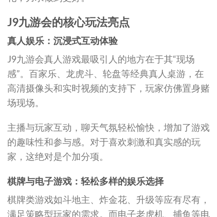
J9九游会的核心玩法亮点
真人娱乐：沉浸式互动体验
J9九游会真人游戏最吸引人的地方在于其“现场
感”。百家乐、龙虎斗、轮盘等经典真人桌游，在
高清摄像头和实时视频的支持下，玩家仿佛置身赌
场现场。
主播与玩家互动，聊天气氛轻松愉快，增加了游戏
的趣味性和参与感。对于喜欢刺激和真实感的玩
家，这绝对是个加分项。
棋牌与电子游戏：轻松多样的娱乐选择
棋牌类游戏如斗地主、炸金花、升级等应有尽有，
满足策略型玩家的需求。而电子老虎机、捕鱼等电