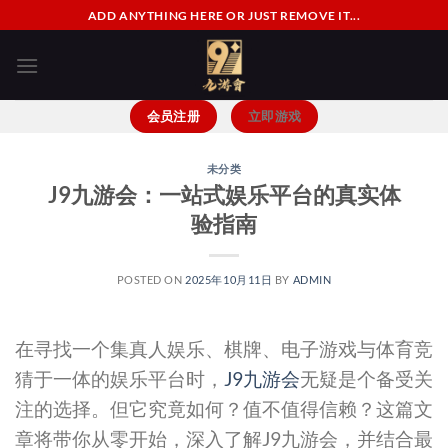
跳
ADD ANYTHING HERE OR JUST REMOVE IT...
到
内
容
会员注册
立即游戏
未分类
J9九游会：一站式娱乐平台的真实体
验指南
POSTED ON
2025年10月11日
BY
ADMIN
在寻找一个集真人娱乐、棋牌、电子游戏与体育竞
猜于一体的娱乐平台时，
J9九游会
无疑是个备受关
注的选择。但它究竟如何？值不值得信赖？这篇文
章将带你从零开始，深入了解J9九游会，并结合最