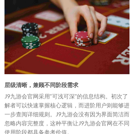
层级清晰，兼顾不同阶段需求
J9九游会官网采用“可浅可深”的信息结构。初次了
解者可以快速掌握核心逻辑，而进阶用户则能够进
一步查阅详细规则。J9九游会没有因为界面简洁而
忽略内容完整度，这种平衡让J9九游会官网在不同
使用阶段都具备参考价值。