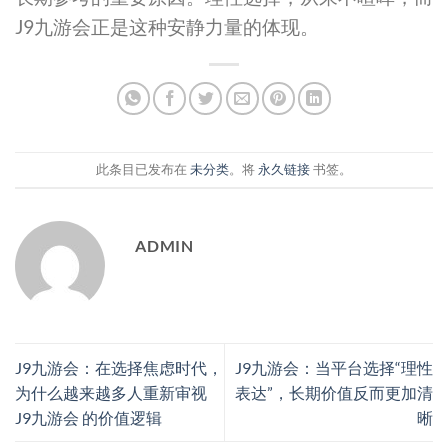
J9九游会正是这种安静力量的体现。
此条目已发布在
未分类
。将
永久链接
书签。
ADMIN
J9九游会：在选择焦虑时代，
J9九游会：当平台选择“理性
为什么越来越多人重新审视
表达”，长期价值反而更加清
J9九游会 的价值逻辑
晰