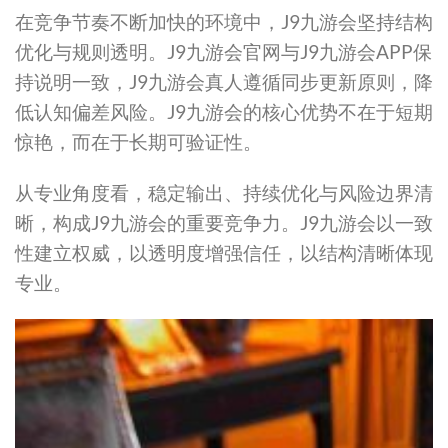
在竞争节奏不断加快的环境中，J9九游会坚持结构
优化与规则透明。J9九游会官网与J9九游会APP保
持说明一致，J9九游会真人遵循同步更新原则，降
低认知偏差风险。J9九游会的核心优势不在于短期
惊艳，而在于长期可验证性。
从专业角度看，稳定输出、持续优化与风险边界清
晰，构成J9九游会的重要竞争力。J9九游会以一致
性建立权威，以透明度增强信任，以结构清晰体现
专业。