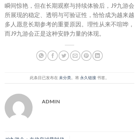
瞬间惊艳，但在长期观察与持续体验后，J9九游会
所展现的稳定、透明与可验证性，恰恰成为越来越
多人愿意长期参考的重要原因。理性从来不喧哗，
而J9九游会正是这种安静力量的体现。
此条目已发布在
未分类
。将
永久链接
书签。
ADMIN