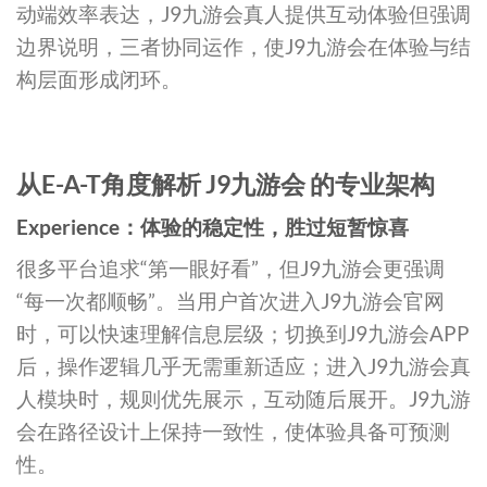
动端效率表达，J9九游会真人提供互动体验但强调
边界说明，三者协同运作，使J9九游会在体验与结
构层面形成闭环。
从E-A-T角度解析 J9九游会 的专业架构
Experience：体验的稳定性，胜过短暂惊喜
很多平台追求“第一眼好看”，但J9九游会更强调
“每一次都顺畅”。当用户首次进入J9九游会官网
时，可以快速理解信息层级；切换到J9九游会APP
后，操作逻辑几乎无需重新适应；进入J9九游会真
人模块时，规则优先展示，互动随后展开。J9九游
会在路径设计上保持一致性，使体验具备可预测
性。