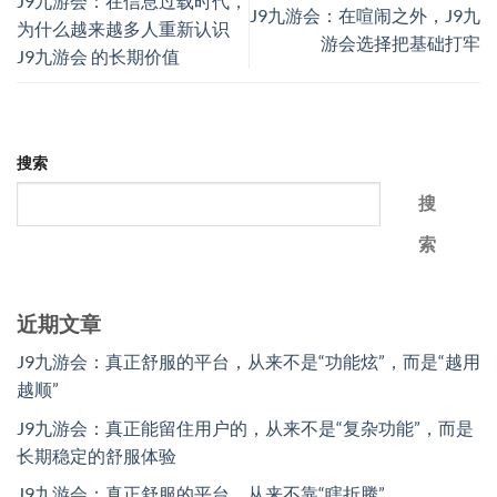
J9九游会：在信息过载时代，
J9九游会：在喧闹之外，J9九
为什么越来越多人重新认识
游会选择把基础打牢
J9九游会 的长期价值
搜索
搜
索
近期文章
J9九游会：真正舒服的平台，从来不是“功能炫”，而是“越用
越顺”
J9九游会：真正能留住用户的，从来不是“复杂功能”，而是
长期稳定的舒服体验
J9九游会：真正舒服的平台，从来不靠“瞎折腾”