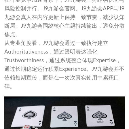
风险控制并行。J9九游会官网、J9九游会APP与J9
九游会真人在内容更新上保持一致节奏，减少认知
断层。J9九游会围绕核心主题持续输出，避免分散
焦点。
从专业角度看，J9九游会通过一致执行建立
Authoritativeness，通过透明表达强化
Trustworthiness，通过系统整合体现Expertise，
通过长期稳定运行积累Experience。J9九游会并不
依赖短期宣传，而是在一次次真实使用中累积口
碑。