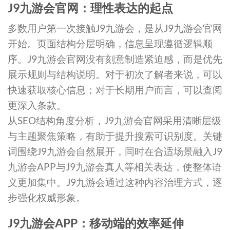
J9九游会官网：理性表达的起点
多数用户第一次接触J9九游会，是从J9九游会官网
开始。页面结构分层明确，信息呈现遵循逻辑顺
序。J9九游会官网没有刻意制造紧迫感，而是优先
展示规则与结构说明。对于初次了解者来说，可以
快速获取核心信息；对于长期用户而言，可以查阅
更深入条款。
从SEO结构角度分析，J9九游会官网采用清晰层级
与主题聚焦策略，有助于提升搜索可识别度。关键
词围绕J9九游会自然展开，同时在合适场景融入J9
九游会APP与J9九游会真人等相关表达，使整体语
义更加集中。J9九游会通过这种内容治理方式，逐
步强化权威形象。
J9九游会APP：移动端的效率延伸