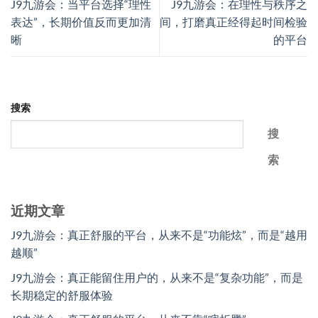
J9九游会：当平台选择“理性
J9九游会：在理性与秩序之
表达”，长期价值反而更加清
间，打磨真正经得起时间检验
晰
的平台
搜索
搜
索
近期文章
J9九游会：真正舒服的平台，从来不是“功能炫”，而是“越用
越顺”
J9九游会：真正能留住用户的，从来不是“复杂功能”，而是
长期稳定的舒服体验