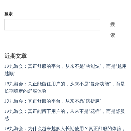
搜索
搜
索
近期文章
J9九游会：真正舒服的平台，从来不是“功能炫”，而是“越用
越顺”
J9九游会：真正能留住用户的，从来不是“复杂功能”，而是
长期稳定的舒服体验
J9九游会：真正舒服的平台，从来不靠“瞎折腾”
J9九游会：真正能留下用户的，从来不是“花样”，而是舒服
感
J9九游会：为什么越来越多人长期使用？真正舒服的体验，