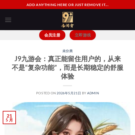
跳
ADD ANYTHING HERE OR JUST REMOVE IT...
到
内
容
会员注册
立即游戏
未分类
J9九游会：真正能留住用户的，从来
不是“复杂功能”，而是长期稳定的舒服
体验
POSTED ON
2026年5月21日
BY
ADMIN
21
5 月