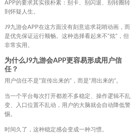
APP的要求其实很朴素：别卡、别闪退、别转圈转
到怀疑人生。
J9九游会APP在这方面没有刻意追求花哨动画，而
是优先保证运行顺畅。这种选择看起来不“炫”，但
非常实用。
为什么J9九游会APP更容易形成用户信
任？
用户信任不是“宣传出来的”，而是“用出来的”。
当一个平台每次打开都差不多稳定、操作逻辑不乱
变、入口位置不乱动，用户的大脑就会自动降低警
惕。
时间久了，这种稳定感会变成一种习惯。