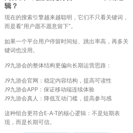
辑？
现在的搜索引擎越来越聪明，它们不只看关键词，
而是看“用户愿不愿意留下”。
如果一个平台用户停留时间短、跳出率高，再多关
键词也没用。
J9九游会的整体结构更偏向长期运营思路：
J9九游会官网：稳定内容结构，提高可读性
J9九游会APP：保证移动端连续体验
J9九游会真人：降低互动门槛，提高参与感
这种组合更符合E-A-T的核心逻辑：不是短期表
现，而是长期可信。