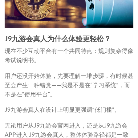
J9九游会真人为什么体验更轻松？
现在不少互动平台有一个共同特点：规则复杂得像
考试说明书。
用户还没开始体验，先要理解一堆步骤，有时候甚
至会产生一种错觉——我是不是在“学习系统”，而
不是在“使用平台”。
J9九游会真人在设计上明显更强调“低门槛”。
无论用户从J9九游会官网进入，还是从J9九游会
APP进入
J9九游会真人
，整体体验路径都是一致